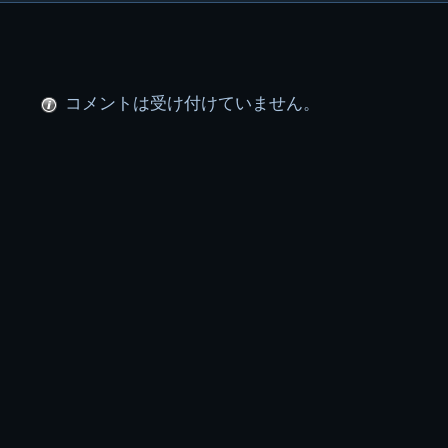
稿
グ
ル
コメントは受け付けていません。
ー
プ