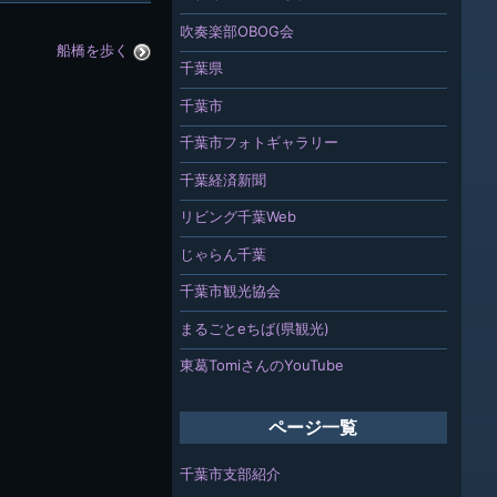
吹奏楽部OBOG会
船橋を歩く
千葉県
千葉市
千葉市フォトギャラリー
千葉経済新聞
リビング千葉Web
じゃらん千葉
千葉市観光協会
まるごとeちば(県観光)
東葛TomiさんのYouTube
ページ一覧
千葉市支部紹介