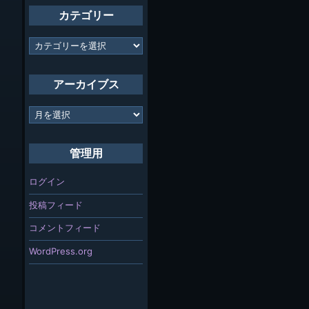
カテゴリー
カ
テ
ゴ
リ
アーカイブス
ー
ア
ー
カ
イ
管理用
ブ
ス
ログイン
投稿フィード
コメントフィード
WordPress.org