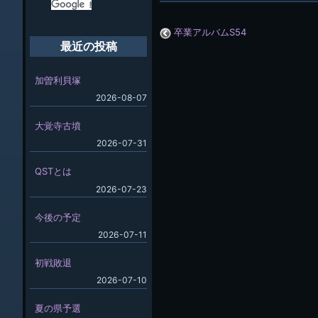
卒業アルバムS54
最近の投稿
加曽利貝塚
2026-08-07
大覚寺古墳
2026-07-31
QSTとは
2026-07-23
今後の予定
2026-07-11
初戦敗退
2026-07-10
夏の県予選