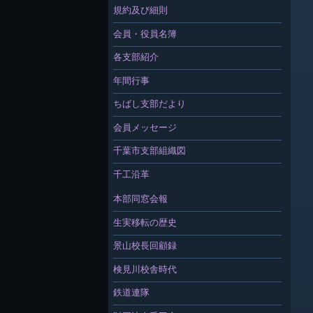
規約及び細則
会員・役員名簿
各支部紹介
年間行事
ちばし支部だより
会員メッセージ
千葉市支部組織図
千工沿革
本部同窓会報
生実移転の歴史
景山校長回顧録
検見川校舎時代
鉄道連隊