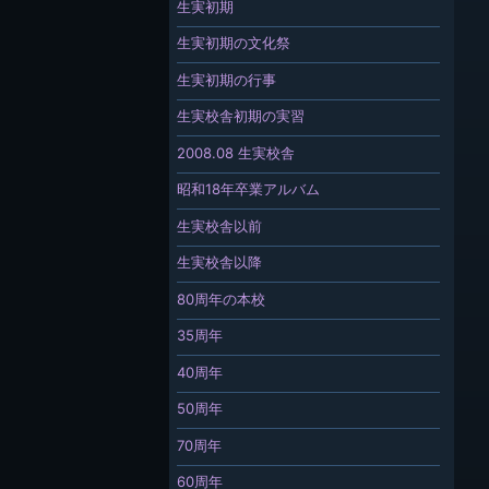
生実初期
生実初期の文化祭
生実初期の行事
生実校舎初期の実習
2008.08 生実校舎
昭和18年卒業アルバム
生実校舎以前
生実校舎以降
80周年の本校
35周年
40周年
50周年
70周年
60周年