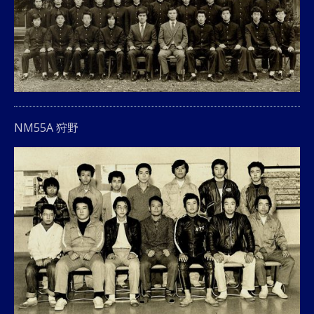
NM55A 狩野