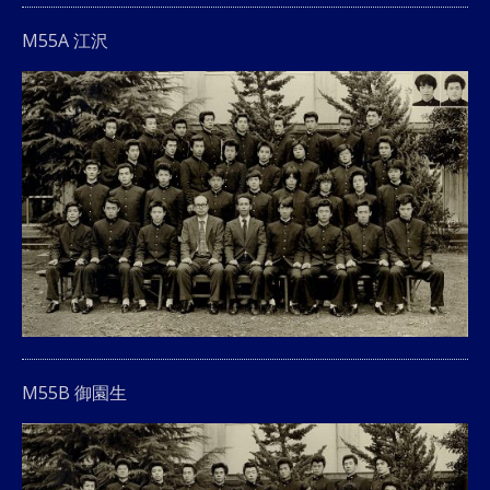
M55A 江沢
M55B 御園生