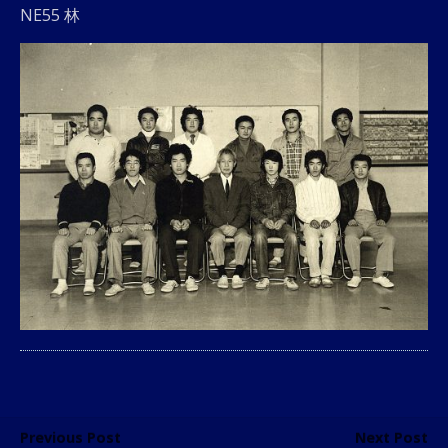
NE55 林
Previous Post
Next Post