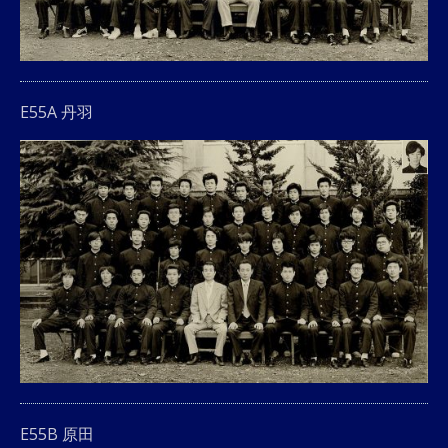
E55A 丹羽
E55B 原田