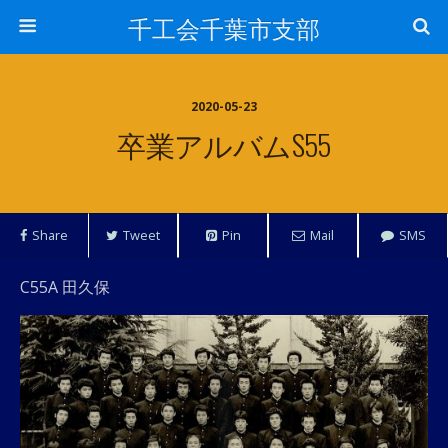
千工会千葉市支部
2020-05-23
卒業アルバムS55
Share
Tweet
Pin
Mail
SMS
C55A 田久保