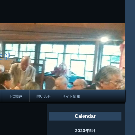
支部
PC関連
問い合せ
サイト情報
会報
Calendar
ング
2020年5月
母校