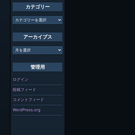
カテゴリー
カ
テ
ゴ
リ
アーカイブス
ー
ア
ー
カ
イ
管理用
ブ
ス
ログイン
投稿フィード
コメントフィード
WordPress.org