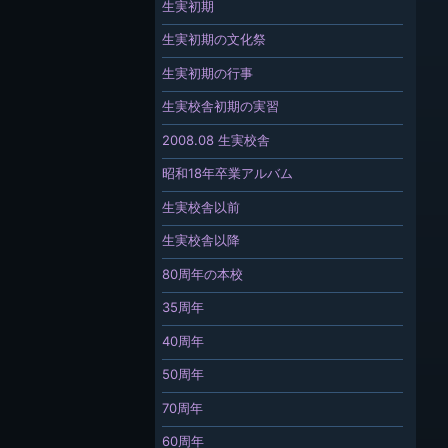
生実初期
生実初期の文化祭
生実初期の行事
生実校舎初期の実習
2008.08 生実校舎
昭和18年卒業アルバム
生実校舎以前
生実校舎以降
80周年の本校
35周年
40周年
50周年
70周年
60周年