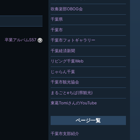
吹奏楽部OBOG会
千葉県
千葉市
卒業アルバムS57
千葉市フォトギャラリー
千葉経済新聞
リビング千葉Web
じゃらん千葉
千葉市観光協会
まるごとeちば(県観光)
東葛TomiさんのYouTube
ページ一覧
千葉市支部紹介