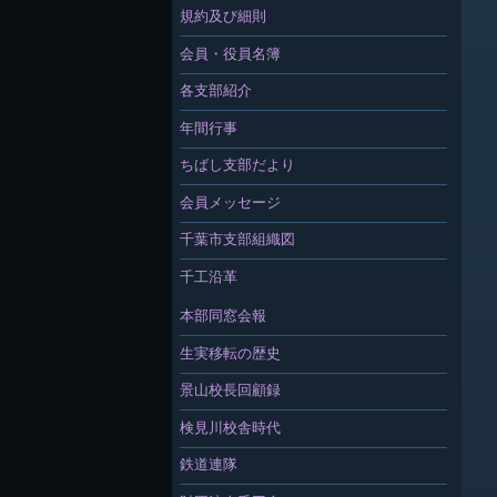
規約及び細則
会員・役員名簿
各支部紹介
年間行事
ちばし支部だより
会員メッセージ
千葉市支部組織図
千工沿革
本部同窓会報
生実移転の歴史
景山校長回顧録
検見川校舎時代
鉄道連隊