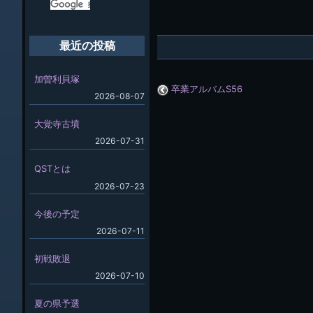
最近の投稿
加曽利貝塚
卒業アルバムS56
2026-08-07
大覚寺古墳
2026-07-31
QSTとは
2026-07-23
今後の予定
2026-07-11
初戦敗退
2026-07-10
夏の県予選