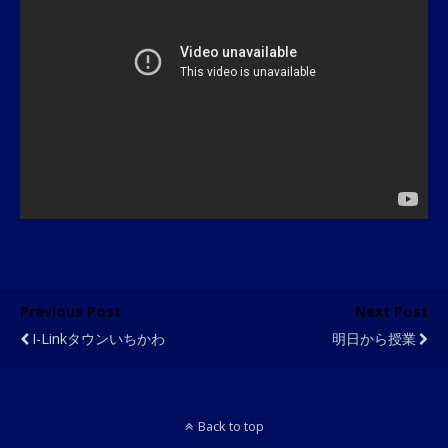
Previous Post
Next Post
I-Linkタウンいちかわ
明日から授業
Back to top