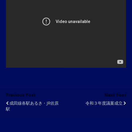
Previous Post
Next Post
成田線各駅あるき・JR佐原
令和３年度議案成立
駅