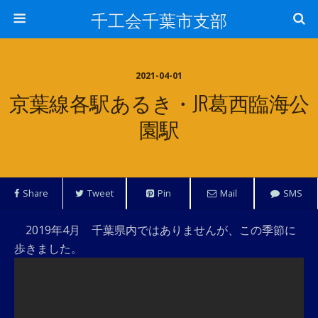
千工会千葉市支部
2021-04-01
京葉線各駅あるき・JR葛西臨海公
園駅
Share
Tweet
Pin
Mail
SMS
2019年4月 千葉県内ではありませんが、この季節に
歩きました。