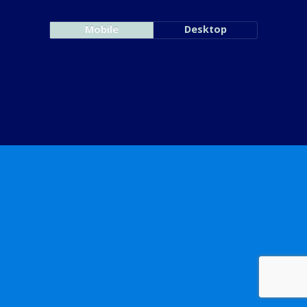
Mobile
Desktop