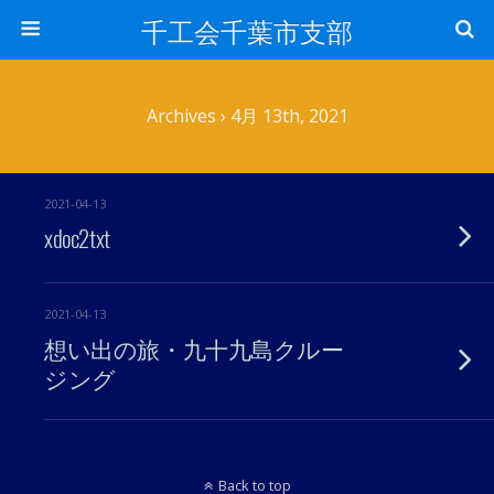
千工会千葉市支部
Archives › 4月 13th, 2021
2021-04-13
xdoc2txt
2021-04-13
想い出の旅・九十九島クルー
ジング
Back to top