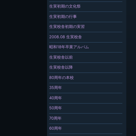
生実初期の文化祭
生実初期の行事
生実校舎初期の実習
2008.08 生実校舎
昭和18年卒業アルバム
生実校舎以前
生実校舎以降
80周年の本校
35周年
40周年
50周年
70周年
60周年