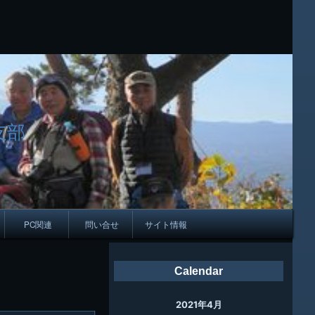
支部
PC関連
問い合せ
サイト情報
会報
Calendar
ング
2021年4月
母校