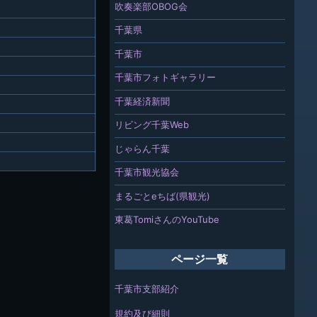
吹奏楽部OBOG会
千葉県
千葉市
千葉市フォトギャラリー
千葉経済新聞
リビング千葉Web
じゃらん千葉
千葉市観光協会
まるごとeちば(県観光)
東葛TomiさんのYouTube
ページ一覧
千葉市支部紹介
規約及び細則