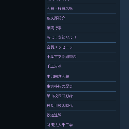
会員・役員名簿
各支部紹介
年間行事
ちばし支部だより
会員メッセージ
千葉市支部組織図
千工沿革
本部同窓会報
生実移転の歴史
景山校長回顧録
検見川校舎時代
鉄道連隊
財団法人千工会