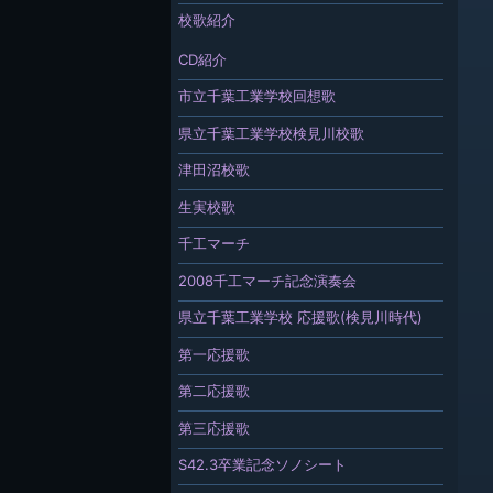
校歌紹介
CD紹介
市立千葉工業学校回想歌
県立千葉工業学校検見川校歌
津田沼校歌
生実校歌
千工マーチ
2008千工マーチ記念演奏会
県立千葉工業学校 応援歌(検見川時代)
第一応援歌
第二応援歌
第三応援歌
S42.3卒業記念ソノシート