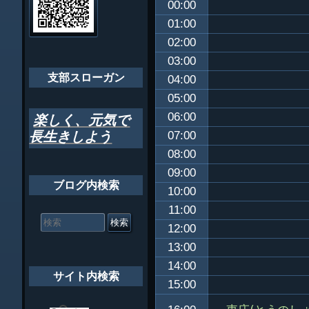
00:00
ゲ
ちばし支部だよ
01:00
ー
02:00
年間行事
シ
03:00
会員メッセー
支部スローガン
ョ
04:00
05:00
ン
06:00
楽しく、元気で
長生きしよう
07:00
08:00
09:00
ブログ内検索
10:00
11:00
検
索
12:00
対
13:00
象:
14:00
サイト内検索
15:00