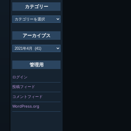
カテゴリー
カ
テ
ゴ
リ
アーカイブス
ー
ア
ー
カ
イ
管理用
ブ
ス
ログイン
投稿フィード
コメントフィード
WordPress.org