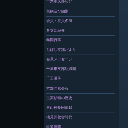
千葉市支部紹介
規約及び細則
会員・役員名簿
各支部紹介
年間行事
ちばし支部だより
会員メッセージ
千葉市支部組織図
千工沿革
本部同窓会報
生実移転の歴史
景山校長回顧録
検見川校舎時代
鉄道連隊