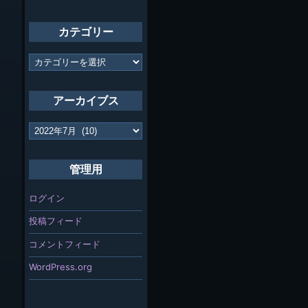
カテゴリー
カ
テ
ゴ
リ
アーカイブス
ー
ア
ー
カ
イ
管理用
ブ
ス
ログイン
投稿フィード
コメントフィード
WordPress.org