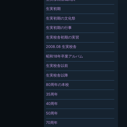
生実初期
生実初期の文化祭
生実初期の行事
生実校舎初期の実習
2008.08 生実校舎
昭和18年卒業アルバム
生実校舎以前
生実校舎以降
80周年の本校
35周年
40周年
50周年
70周年