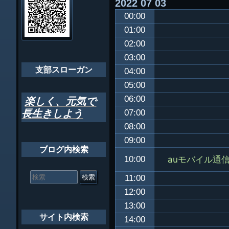
2022
07
03
ビ
千葉市支部組織
00:00
ゲ
ちばし支部だよ
01:00
ー
02:00
年間行事
シ
03:00
会員メッセー
支部スローガン
ョ
04:00
05:00
ン
06:00
楽しく、元気で
長生きしよう
07:00
08:00
09:00
ブログ内検索
auモバイル通
10:00
検
索
11:00
対
12:00
象:
13:00
サイト内検索
14:00