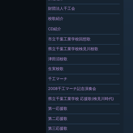
財団法人千工会
校歌紹介
CD紹介
市立千葉工業学校回想歌
県立千葉工業学校検見川校歌
津田沼校歌
生実校歌
千工マーチ
2008千工マーチ記念演奏会
県立千葉工業学校 応援歌(検見川時代)
第一応援歌
第二応援歌
第三応援歌