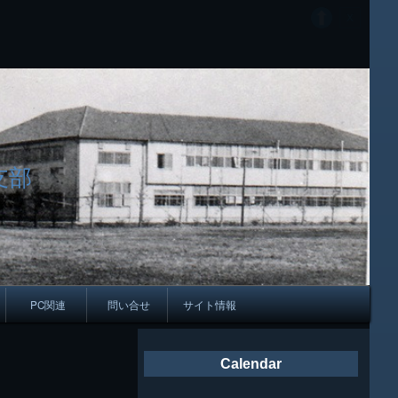
支部
PC関連
問い合せ
サイト情報
会報
Calendar
ング