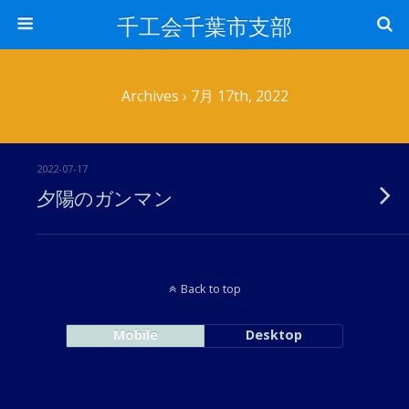
千工会千葉市支部
Archives › 7月 17th, 2022
2022-07-17
夕陽のガンマン
Back to top
Mobile
Desktop