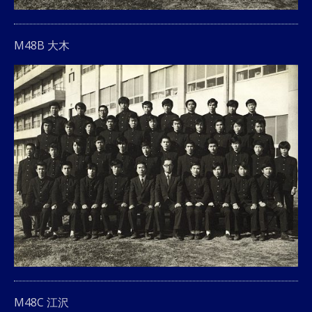
M48B 大木
M48C 江沢