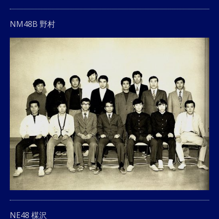
NM48B 野村
NE48 楳沢