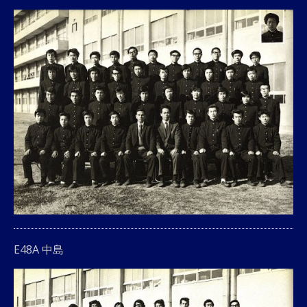
E48A 中島