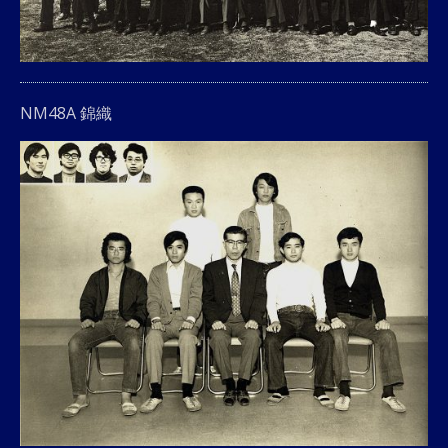
NM48A 錦織