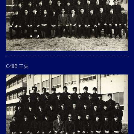
C48B 三矢