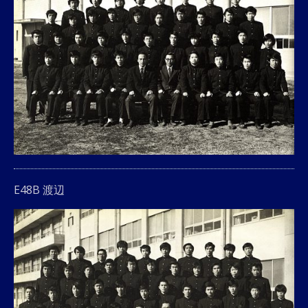
E48B 渡辺