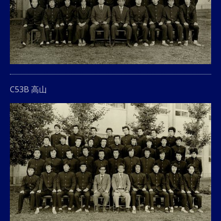
C53B 高山