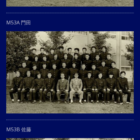
M53A 門田
M53B 佐藤