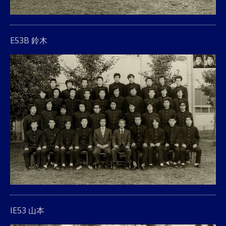
E53B 鈴木
IE53 山本