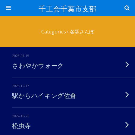
千工会千葉市支部
Categories ›
各駅さんぽ
2026-04-15
さわやかウォーク
2025-12-17
駅からハイキング佐倉
2022-10-22
松虫寺