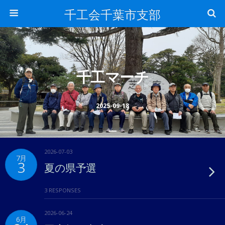
千工会千葉市支部
千工マーチ
2025-09-18
2026-07-03
7月
3
夏の県予選
3 RESPONSES
2026-06-24
6月